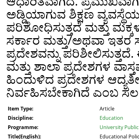
ಆಧಾರಿತವಾಗಿದೆ. ಪ್ರಮುಖವಾ
ಅಡ್ಡಿಯಾಗುವ ಶಿಕ್ಷಣ ವ್ಯವಸ್ಥೆಯಲ
ಪರಿಶೋಧಿಸುತ್ತದೆ ಮತ್ತು ಮಕ್ಕ
ಸರ್ಕಾರ ಮತ್ತು/ಅಥವಾ ಇತರ ಸಂಸ
ಪ್ರದೇಶವನ್ನು ಪರಿಶೀಲಿಸುತ್ತದೆ
ಮತ್ತು ಶಾಲಾ ಪ್ರದೇಶಗಳ ವಾಸ್
ಹಿಂದುಳಿದ ಪ್ರದೇಶಗಳ ಆದ್ಯತೀ
ನಿರ್ವಹಿಸಬೇಕಾಗಿದೆ ಎಂಬ ಸಲಹೆ
Item Type:
Article
Discipline:
Education
Programme:
University Publi
Title(English):
Educational Polic