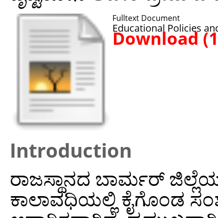
Fulltext Document
Educational Policies and
Download (
Introduction
ರಾಜಸ್ಥಾನದ ಬಾರ್ಮರ್ ಜಿಲ್ಲೆಯ
ಕಾಲಾವಧಿಯಲ್ಲಿ ಕೈಗೊಂಡ 