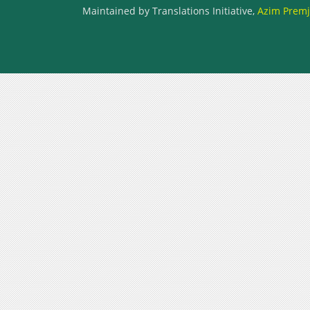
Maintained by Translations Initiative,
Azim Premji