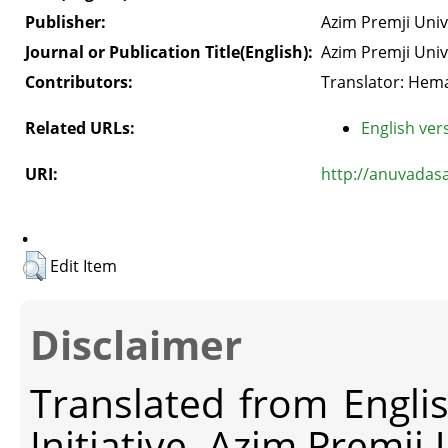
Publisher:
Azim Premji Univ
Journal or Publication Title(English):
Azim Premji Univ
Contributors:
Translator: Hem
Related URLs:
English vers
URI:
http://anuvadas
.
Edit Item
Disclaimer
Translated from Engli
Initiative, Azim Premji