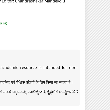
y Editor: Chandrashekar Mandekolu
/598
s academic resource is intended for non-
दमिक एवं शैक्षिक उद्देश्यों के लिए किया जा सकता है।
ಸಂಪನ್ಮೂಲವನ್ನು ವಾಣಿಜ್ಯೇತರ, ಶೈಕ್ಷಣಿಕ ಉದ್ದೇಶಗಳಿಗೆ