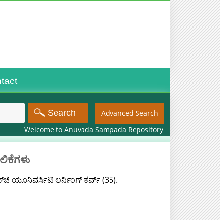
tact
Advanced Search
Welcome to Anuvada Sampada Repository
ಲಿಕೆಗಳು
ಜಿ ಯೂನಿವರ್ಸಿಟಿ ಲರ್ನಿಂಗ್ ಕರ್ವ್ (35).