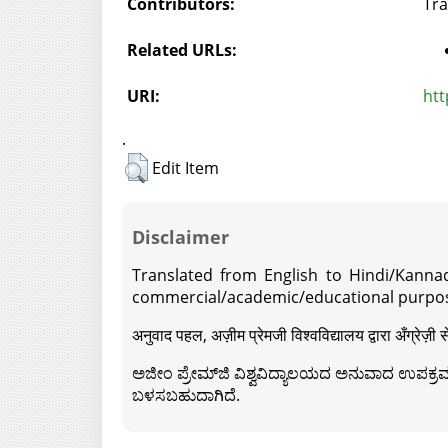
Contributors:
Tra
Related URLs:
URI:
htt
.
Edit Item
Disclaimer
Translated from English to Hindi/Kannad
commercial/academic/educational purpos
अनुवाद पहल, अज़ीम प्रेमजी विश्वविद्यालय द्वारा अँग्रेज
ಅಜೀಂ ಪ್ರೇಮ್‍ಜಿ ವಿಶ್ವವಿದ್ಯಾಲಯದ ಅನುವಾದ ಉಪಕ್ರಮದ 
ಬಳಸಬಹುದಾಗಿದೆ.