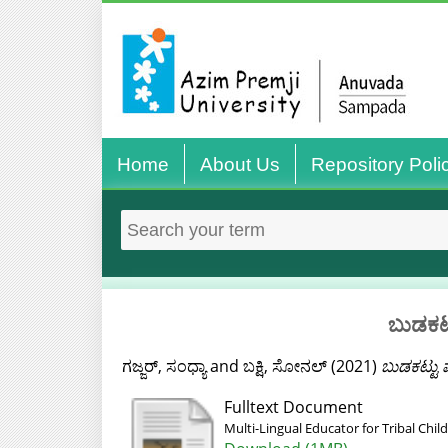
Home
About Us
Repository Poli
ಬುಡಕಟ್
ಗಜ್ಜರ್, ಸಂಧ್ಯಾ
and
ಬಕ್ಷಿ, ಸೋನಲ್
(2021)
ಬುಡಕಟ್ಟು 
Fulltext Document
Multi-Lingual Educator for Tribal Chi