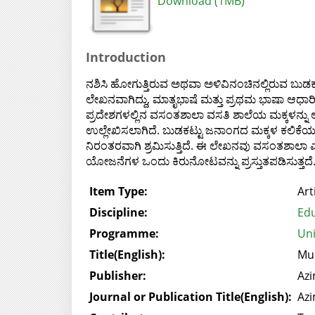
Download (1MB)
Introduction
ನಶಿಸಿ ಹೋಗುತ್ತಿರುವ ಅಥವಾ ಅಳಿವಿನಂಚಿನಲ್ಲಿರುವ ಬು
ಲೇಖನವಾಗಿದ್ದು, ಮಾತೃಭಾಷೆ ಮತ್ತು ಪ್ರಥಮ ಭಾಷಾ ಆಧಾರ
ಪ್ರದೇಶಗಳಲ್ಲಿನ ವಸಂತಶಾಲಾ ವಸತಿ ಶಾಲೆಯ ಮಕ್ಕಳನ್ನ
ಉಲ್ಲೇಖಿಸಲಾಗಿದೆ. ಬುಡಕಟ್ಟು ಜನಾಂಗದ ಮಕ್ಕಳ ಕಲಿಕೆ
ನಿರಂತರವಾಗಿ ಶ್ರಮಿಸುತ್ತಿದೆ. ಈ ಲೇಖನವು ವಸಂತಶಾಲಾ ಎದ
ಯೋಜನೆಗಳ ಒಂದು ಕಿರುನೋಟವನ್ನು ಪ್ರಸ್ತುತಪಡಿಸುತ್ತದೆ
Item Type:
Art
Discipline:
Edu
Programme:
Uni
Title(English):
Mul
Publisher:
Azi
Journal or Publication Title(English):
Azi