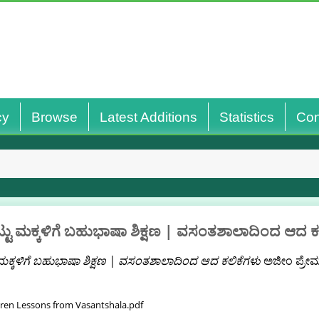
cy
Browse
Latest Additions
Statistics
Con
ಟು ಮಕ್ಕಳಿಗೆ ಬಹುಭಾಷಾ ಶಿಕ್ಷಣ | ವಸಂತಶಾಲಾದಿಂದ ಆದ ಕ
ಮಕ್ಕಳಿಗೆ ಬಹುಭಾಷಾ ಶಿಕ್ಷಣ | ವಸಂತಶಾಲಾದಿಂದ ಆದ ಕಲಿಕೆಗಳು
ಅಜೀಂ ಪ್ರೇಮ್‌
ldren Lessons from Vasantshala.pdf