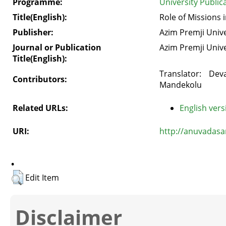
Programme:
University Public
Title(English):
Role of Missions i
Publisher:
Azim Premji Unive
Journal or Publication
Azim Premji Unive
Title(English):
Translator: De
Contributors:
Mandekolu
Related URLs:
English vers
URI:
http://anuvadasa
.
Edit Item
Disclaimer