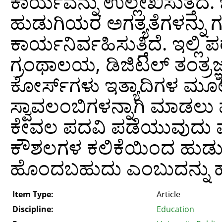
ಕಾರ್ಯವನ್ನು ಉಲ್ಲೇಖಿಸುತ್ತದೆ
ಹುಡುಗಿಯರ ಅಗತ್ಯತೆಗಳನ್ನು 
ಕಾರ್ಯನಿರ್ವಹಿಸುತ್ತಿದೆ. ಇಲ್ಲಿ
ಗ್ರಂಥಾಲಯ, ಡಿಜಿಟಲ್ ತಂತ್ರಜ್
ಕೋರ್ಸ್‌ಗಳು ಇತ್ಯಾದಿಗಳ ಮೂ
ಸ್ವಾವಲಂಬಿಗಳನ್ನಾಗಿ ಮಾಡಲು ಪ
ಕೇವಲ ಪದವಿ ಪಡೆಯುವುದು 
ಕೌಶಲಗಳ ಕಲಿಕೆಯಿಂದ ಹುಡು
ಹೊಂದಬಹುದು ಎಂಬುದನ್ನು ಹೇ
Item Type:
Article
Discipline:
Education