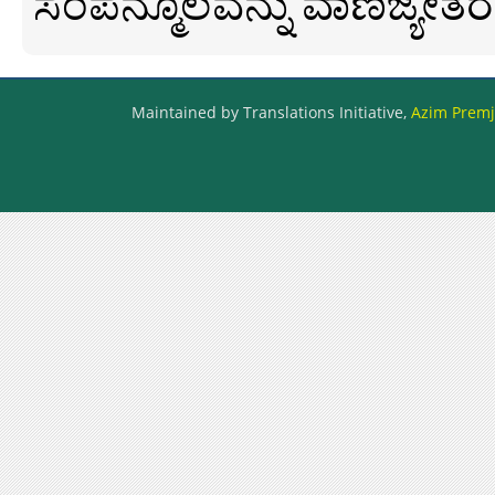
ಸಂಪನ್ಮೂಲವನ್ನು ವಾಣಿಜ್ಯೇತರ
Maintained by Translations Initiative,
Azim Premji