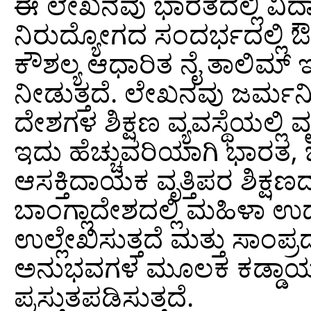
ಈ ಲೇಖನವು ಭಾರತದಲ್ಲಿ ವಿದ್ಯ
ನಿರುದ್ಯೋಗದ ಸಂದರ್ಭದಲ್ಲಿ ಔ
ಕೌಶಲ್ಯ ಆಧಾರಿತ ನೈ ತಾಲಿಮ್
ನೀಡುತ್ತದೆ. ಲೇಖನವು ಜರ್ಮ
ದೇಶಗಳ ಶಿಕ್ಷಣ ವ್ಯವಸ್ಥೆಯಲ್ಲಿ ವೃ
ಇದು ಹೆಚ್ಚುವರಿಯಾಗಿ ಭಾರತ, 
ಆಸಕ್ತಿದಾಯಕ ವೃತ್ತಿಪರ ಶಿಕ್ಷ
ಬಾಂಗ್ಲಾದೇಶದಲ್ಲಿ ಮಹಿಳಾ ಉದ
ಉಲ್ಲೇಖಿಸುತ್ತದೆ ಮತ್ತು ಸಾಂ
ಅನುಭವಗಳ ಮೂಲಕ ಕಡ್ಡಾಯ ಶಾಲ
ಪ್ರಸ್ತುತಪಡಿಸುತ್ತದೆ.