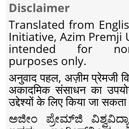
Disclaimer
Translated from Engli
Initiative, Azim Premji
intended for non-c
purposes only.
अनुवाद पहल, अज़ीम प्रेमजी विश्व
अकादमिक संसाधन का उपयोग क
उद्देश्यों के लिए किया जा सकता
ಅಜೀಂ ಪ್ರೇಮ್‍ಜಿ ವಿಶ್ವ