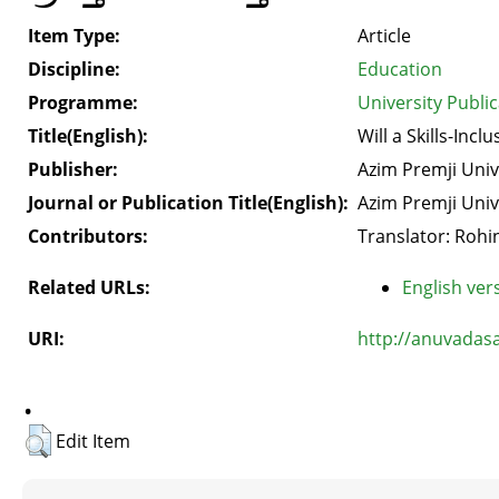
Item Type:
Article
Discipline:
Education
Programme:
University Publi
Title(English):
Will a Skills-Inc
Publisher:
Azim Premji Univ
Journal or Publication Title(English):
Azim Premji Univ
Contributors:
Translator: Rohi
Related URLs:
English vers
URI:
http://anuvadas
.
Edit Item