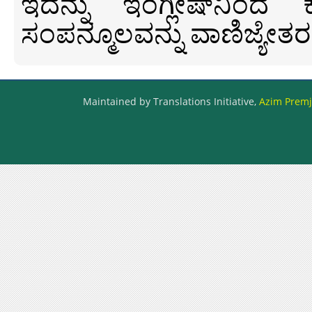
ಇದನ್ನು ಇಂಗ್ಲೀಷ್‍ನಿಂದ ಕ
ಸಂಪನ್ಮೂಲವನ್ನು ವಾಣಿಜ್ಯೇತರ
Maintained by Translations Initiative,
Azim Premji