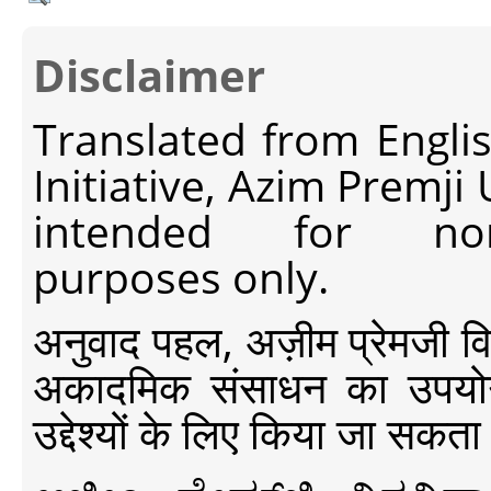
Disclaimer
Translated from Engli
Initiative, Azim Premji
intended for non-c
purposes only.
अनुवाद पहल, अज़ीम प्रेमजी विश्व
अकादमिक संसाधन का उपयोग क
उद्देश्यों के लिए किया जा सकता