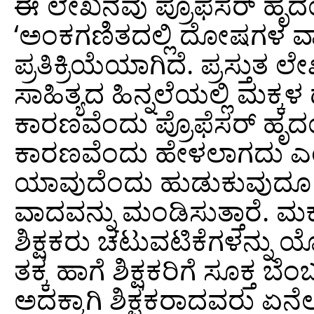
ಈ ಲೇಖನವು ಪ್ರೊಫೆಸರ್ ಹೃ
‘ಅಂಕಗಣಿತದಲ್ಲಿ ದೋಷಗಳ ವ್ಯ
ಪ್ರತಿಕ್ರಿಯೆಯಾಗಿದೆ. ಪ್ರಸ್ತ
ಸಾಹಿತ್ಯದ ಹಿನ್ನಲೆಯಲ್ಲಿ ಮ
ಕಾರಣವೆಂದು ಪ್ರೊಫೆಸರ್ ಹ
ಕಾರಣವೆಂದು ಹೇಳಲಾಗದು ಎಂ
ಯಾವುದೆಂದು ಹುಡುಕುವುದೂ ಅ
ವಾದವನ್ನು ಮಂಡಿಸುತ್ತಾರೆ. ಮಕ್ಕಳ
ಶಿಕ್ಷಕರು ಚಟುವಟಿಕೆಗಳನ್ನು ಯ
ತಕ್ಕ ಹಾಗೆ ಶಿಕ್ಷಕರಿಗೆ ಸೂಕ್ತ 
ಅದಕ್ಕಾಗಿ ಶಿಕ್ಷಕರಾದವರು ಏ