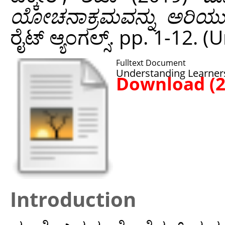
ಯೋಚನಾಕ್ರಮವನ್ನು ಅರಿಯು
ರೈಟ್‌ ಆ್ಯಂಗಲ್ಸ್. pp. 1-12.
Fulltext Document
Understanding Learners
Download (
Introduction