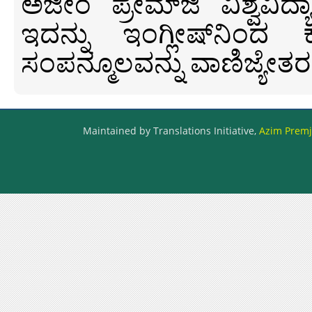
ಅಜೀಂ ಪ್ರೇಮ್‍ಜಿ ವಿಶ್ವ
ಇದನ್ನು ಇಂಗ್ಲೀಷ್‍ನಿಂದ ಕ
ಸಂಪನ್ಮೂಲವನ್ನು ವಾಣಿಜ್ಯೇತರ
Maintained by Translations Initiative,
Azim Premji