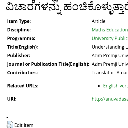
ವಿಚಾರಗಳನ್ನು ಹಂಚಿಕೊಳ್ಳುತ್ತಾರ
Item Type:
Article
Discipline:
Maths Education
Programme:
University Public
Title(English):
Understanding Le
Publisher:
Azim Premji Univ
Journal or Publication Title(English):
Azim Premji Univ
Contributors:
Translator: Amar
Related URLs:
English vers
URI:
http://anuvadas
.
Edit Item