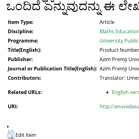
ಒಂದಿದೆ ಎನ್ನುವುದನ್ನು ಈ ಲೇಖನ
Item Type:
Article
Discipline:
Maths Education
Programme:
University Public
Title(English):
Product Number
Publisher:
Azim Premji Univ
Journal or Publication Title(English):
Azim Premji Univ
Contributors:
Translator: Ume
Related URLs:
English vers
URI:
http://anuvadas
.
Edit Item