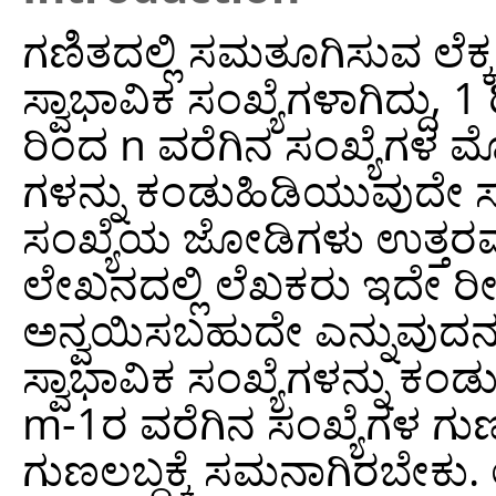
ಗಣಿತದಲ್ಲಿ ಸಮತೂಗಿಸುವ ಲೆಕ
ಸ್ವಾಭಾವಿಕ ಸಂಖ್ಯೆಗಳಾಗಿದ್ದು
ರಿಂದ n ವರೆಗಿನ ಸಂಖ್ಯೆಗಳ ಮ
ಗಳನ್ನು ಕಂಡುಹಿಡಿಯುವುದೇ ಸ
ಸಂಖ್ಯೆಯ ಜೋಡಿಗಳು ಉತ್ತರವಾಗಿ
ಲೇಖನದಲ್ಲಿ ಲೆಖಕರು ಇದೇ ರ
ಅನ್ವಯಿಸಬಹುದೇ ಎನ್ನುವುದನ್ನು
ಸ್ವಾಭಾವಿಕ ಸಂಖ್ಯೆಗಳನ್ನು ಕ
m-1ರ ವರೆಗಿನ ಸಂಖ್ಯೆಗಳ ಗುಣ
ಗುಣಲಬ್ಧಕ್ಕೆ ಸಮನಾಗಿರಬೇ