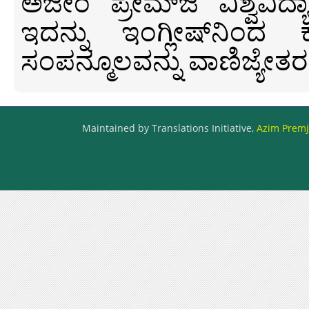
ಅಜೀಂ ಪ್ರೇಮ್‍ಜಿ ವಿಶ್ವ
ಇದನ್ನು ಇಂಗ್ಲೀಷ್‍ನಿಂದ ಕ
ಸಂಪನ್ಮೂಲವನ್ನು ವಾಣಿಜ್ಯೇತರ
Maintained by Translations Initiative,
Azim Premji