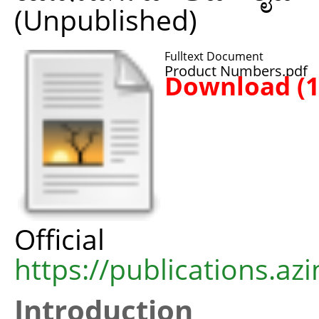
(Unpublished)
Fulltext Document
Product Numbers.pdf
Download (
Offic
https://publications.azi
Introduction