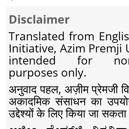
Disclaimer
Translated from Engli
Initiative, Azim Premji
intended for non-c
purposes only.
अनुवाद पहल, अज़ीम प्रेमजी विश्व
अकादमिक संसाधन का उपयोग क
उद्देश्यों के लिए किया जा सकता