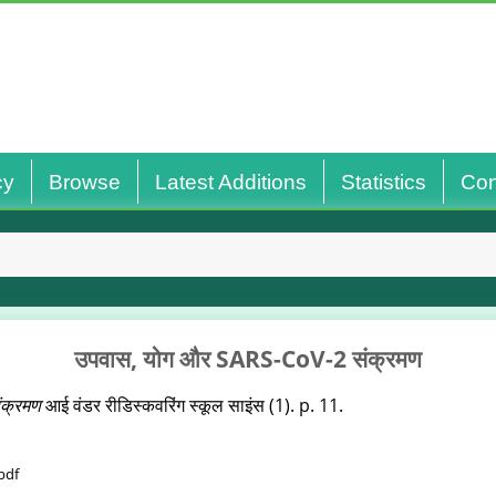
cy
Browse
Latest Additions
Statistics
Con
उपवास, योग और SARS-CoV-2 संक्रमण
ंक्रमण
आई वंडर रीडिस्‍कवरिंग स्‍कूल साइंस (1). p. 11.
pdf