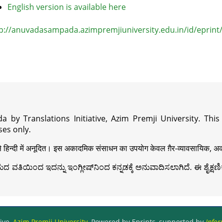
English version is available here
p://anuvadasampada.azimpremjiuniversity.edu.in/id/eprint
a by Translations Initiative, Azim Premji University. Thi
es only.
़ी से हिन्दी में अनूदित। इस अकादमिक संसाधन का उपयोग केवल ग़ैर-व्यावसायिक, अका
ವತಿಯಿಂದ ಇದನ್ನು ಇಂಗ್ಲೀಷ್‍ನಿಂದ ಕನ್ನಡಕ್ಕೆ ಅನುವಾದಿಸಲಾಗಿದೆ. ಈ ಶೈಕ್ಷಣಿಕ 
ive,
Azim Premji University
, Powered by Eprints, supported by
Infor