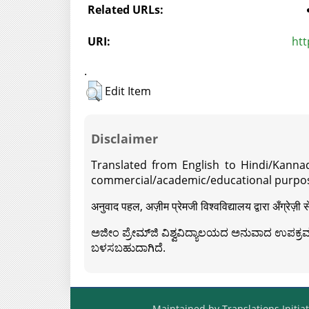
Related URLs:
URI:
htt
.
Edit Item
Disclaimer
Translated from English to Hindi/Kannad
commercial/academic/educational purpos
अनुवाद पहल, अज़ीम प्रेमजी विश्वविद्यालय द्वारा अँग्रेज
ಅಜೀಂ ಪ್ರೇಮ್‍ಜಿ ವಿಶ್ವವಿದ್ಯಾಲಯದ ಅನುವಾದ ಉಪಕ್ರಮದ 
ಬಳಸಬಹುದಾಗಿದೆ.
Maintained by Translations Initiat