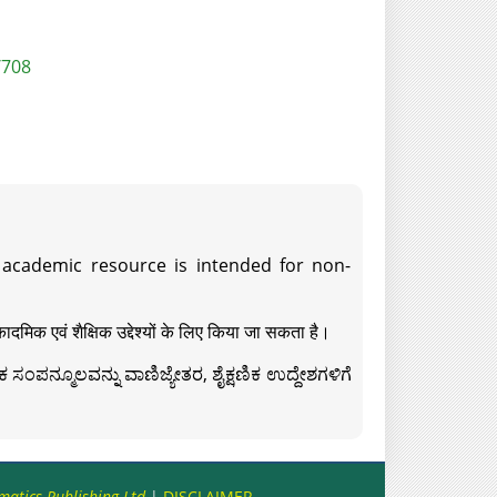
/708
s academic resource is intended for non-
दमिक एवं शैक्षिक उद्देश्यों के लिए किया जा सकता है।
ಸಂಪನ್ಮೂಲವನ್ನು ವಾಣಿಜ್ಯೇತರ, ಶೈಕ್ಷಣಿಕ ಉದ್ದೇಶಗಳಿಗೆ
matics Publishing Ltd
|
DISCLAIMER