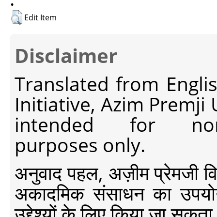
Edit Item
Disclaimer
Translated from Engli
Initiative, Azim Premji
intended for non-c
purposes only.
अनुवाद पहल, अज़ीम प्रेमजी विश्व
अकादमिक संसाधन का उपयोग क
उद्देश्यों के लिए किया जा सकता