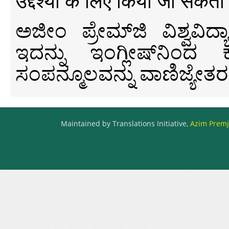
उद्देश्यों के लिए किया जा सकता
ಅಜೀಂ ಪ್ರೇಮ್‍ಜಿ ವಿಶ್ವ
ಇದನ್ನು ಇಂಗ್ಲೀಷ್‍ನಿಂದ ಕ
ಸಂಪನ್ಮೂಲವನ್ನು ವಾಣಿಜ್ಯೇತರ
Maintained by Translations Initiative,
Azim Premji