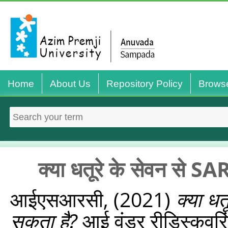
Home
About Us
Repository Policy
Brows
क्या धतूरे के सेवन से 
आईएसआरसी,
(2021)
क्या ध
सकता है?
आई वंडर रीडिस्‍कवरिं