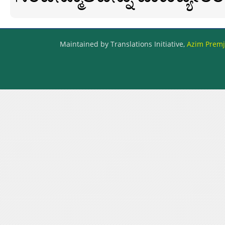
Maintained by Translations Initiative,
Azim Premji