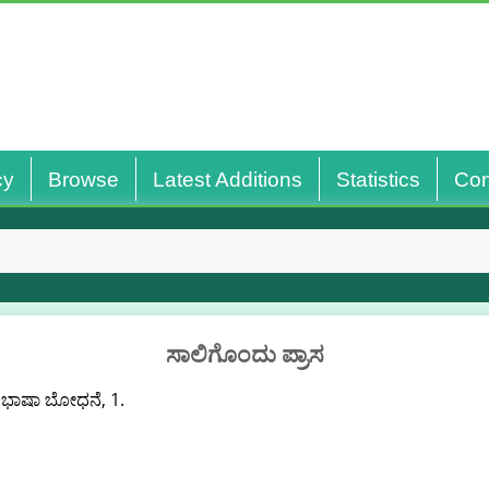
cy
Browse
Latest Additions
Statistics
Con
ಸಾಲಿಗೊಂದು ಪ್ರಾಸ
ು ಭಾಷಾ ಬೋಧನೆ, 1.