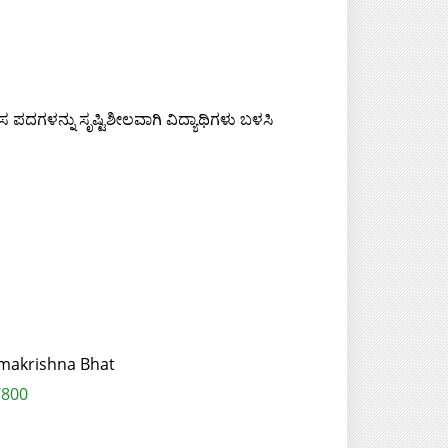
ಸ ಪದಗಳನ್ನು ಸೃಷ್ಟಿಶೀಲವಾಗಿ ವಿದ್ಯಾಥಿಗಳು ಬಳಸಿ
amakrishna Bhat
/800