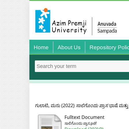
Home
About Us
Repository Poli
ಗುಲಾಟಿ, ಮನು
(2022)
ಸಾಲಿಗೊಂದು ಪ್ರಾಸ
ಭಾಷೆ ಮತ್ತ
Fulltext Document
ಸಾಲಿಗೊಂದು ಪ್ರಾಸ.pdf