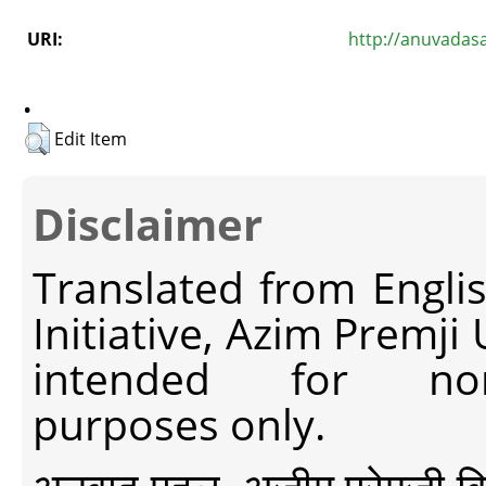
URI:
http://anuvadas
.
Edit Item
Disclaimer
Translated from Engli
Initiative, Azim Premji
intended for non-c
purposes only.