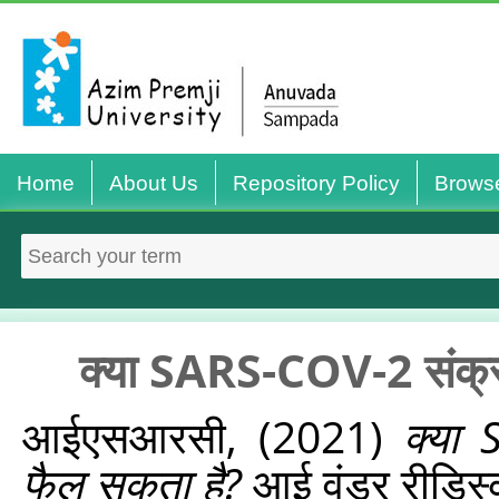
Home
About Us
Repository Policy
Brows
क्या SARS-COV-2 संक्र
आईएसआरसी,
(2021)
क्या 
फैल सकता है?
आई वंडर रीडिस्‍क