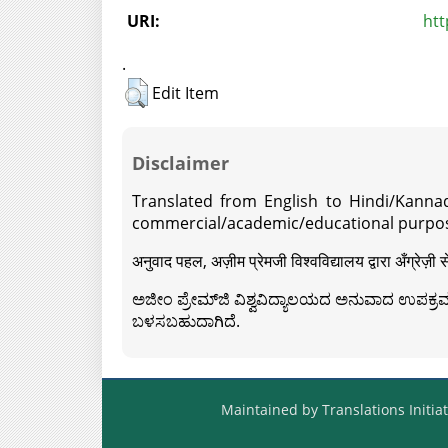
URI:
htt
.
Edit Item
Disclaimer
Translated from English to Hindi/Kannad
commercial/academic/educational purpos
अनुवाद पहल, अज़ीम प्रेमजी विश्वविद्यालय द्वारा अँग्रेज
ಅಜೀಂ ಪ್ರೇಮ್‍ಜಿ ವಿಶ್ವವಿದ್ಯಾಲಯದ ಅನುವಾದ ಉಪಕ್ರಮದ 
ಬಳಸಬಹುದಾಗಿದೆ.
Maintained by Translations Initiat