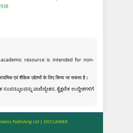
/938
s academic resource is intended for non-
दमिक एवं शैक्षिक उद्देश्यों के लिए किया जा सकता है।
ಸಂಪನ್ಮೂಲವನ್ನು ವಾಣಿಜ್ಯೇತರ, ಶೈಕ್ಷಣಿಕ ಉದ್ದೇಶಗಳಿಗೆ
matics Publishing Ltd
|
DISCLAIMER