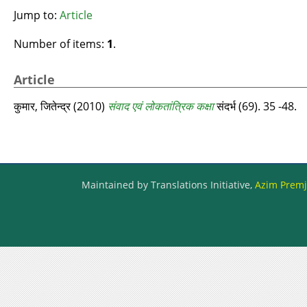
Jump to:
Article
Number of items:
1
.
Article
कुमार, जितेन्द्र
(2010)
संवाद एवं लोकतांत्रिक कक्षा
संदर्भ (69). 35 -48.
Maintained by Translations Initiative,
Azim Premji