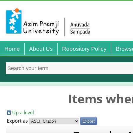
Home
About Us
Repository Policy
Brows
Items wher
Up a level
Export as