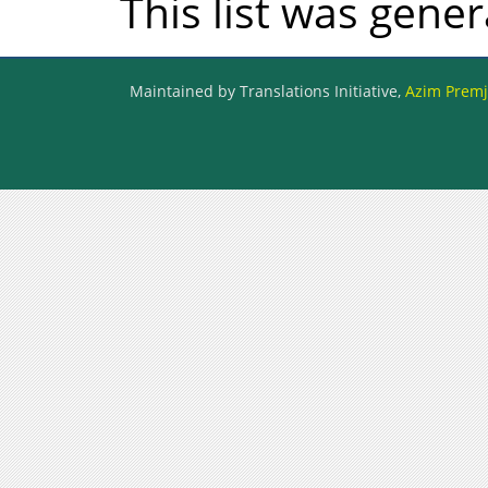
This list was gene
Maintained by Translations Initiative,
Azim Premji