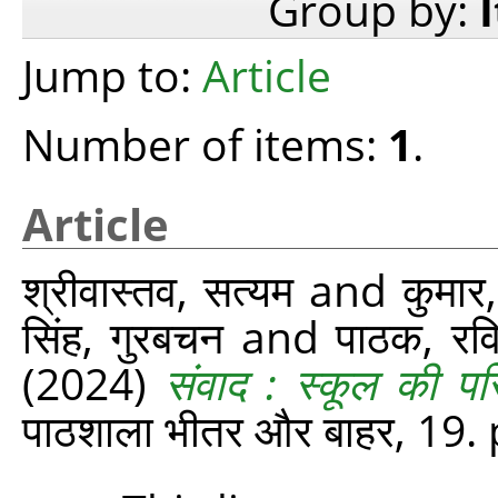
Group by:
Jump to:
Article
Number of items:
1
.
Article
श्रीवास्‍तव, सत्‍यम
and
कुमार
सिंह, गुरबचन
and
पाठक, रव
(2024)
संवाद : स्कूल की पर
पाठशाला भीतर और बाहर, 19.