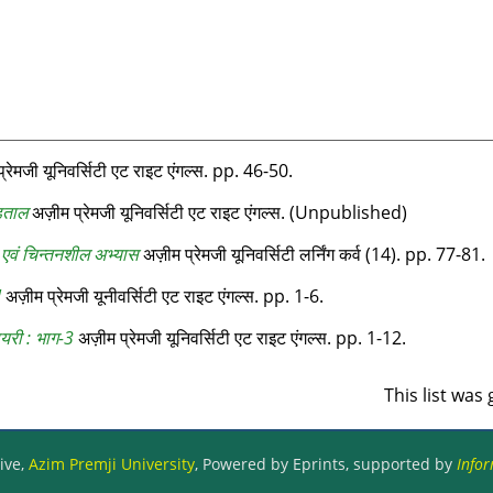
्रेमजी यूनिवर्सिटी एट राइट एंगल्‍स. pp. 46-50.
पड़ताल
अज़ीम प्रेमजी यूनिवर्सिटी एट राइट एंगल्स. (Unpublished)
एवं चिन्‍तनशील अभ्‍यास
अज़ीम प्रेमजी यूनिवर्सिटी लर्निंग कर्व (14). pp. 77-81.
!
अज़ीम प्रेमजी यूनीवर्सिटी एट राइट एंगल्‍स. pp. 1-6.
यरी : भाग-3
अज़ीम प्रेमजी यूनिवर्सिटी एट राइट एंगल्‍स. pp. 1-12.
This list wa
ive,
Azim Premji University
, Powered by Eprints, supported by
Infor