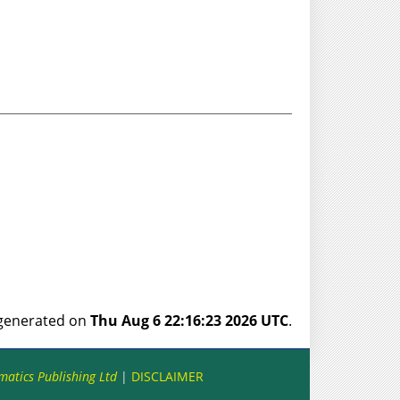
s generated on
Thu Aug 6 22:16:23 2026 UTC
.
matics Publishing Ltd
|
DISCLAIMER