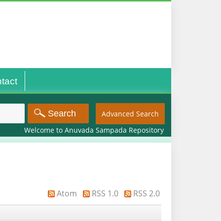
tact
Advanced Search
Welcome to Anuvada Sampada Repository
Atom
RSS 1.0
RSS 2.0