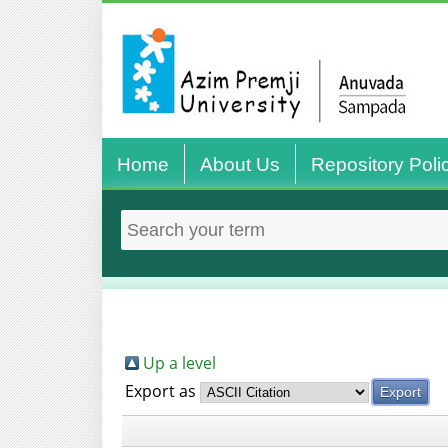
Home
About Us
Repository Poli
Up a level
Export as