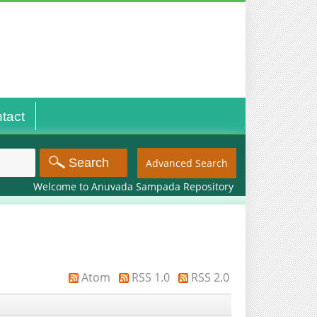
tact
Advanced Search
Welcome to Anuvada Sampada Repository
Atom
RSS 1.0
RSS 2.0