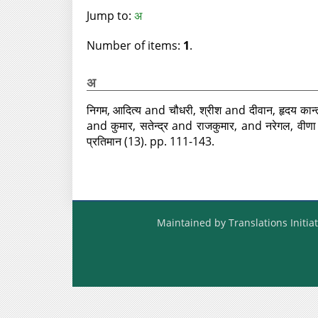
Jump to:
अ
Number of items:
1
.
अ
निगम, आदित्य
and
चौधरी, श्रीश
and
दीवान, हृदय कान्
and
कुमार, सतेन्द्र
and
राजकुमार,
and
नरेगल, वीणा
प्रतिमान (13). pp. 111-143.
Maintained by Translations Initiat