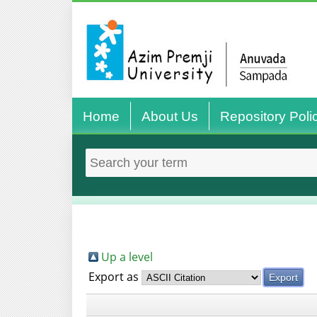
Home
About Us
Repository Poli
Up a level
Export as