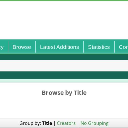
cy
Browse
Latest Additions
Statistics
Con
Browse by Title
Group by:
Title
|
Creators
|
No Grouping