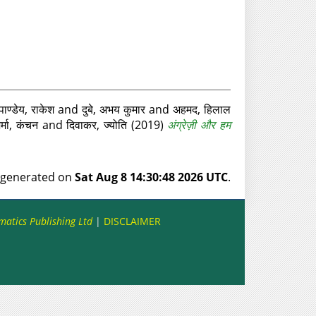
पाण्डेय, राकेश
and
दुबे, अभय कुमार
and
अहमद, हिलाल
र्मा, कंचन
and
दिवाकर, ज्योति
(2019)
अंग्रेज़ी और हम
s generated on
Sat Aug 8 14:30:48 2026 UTC
.
matics Publishing Ltd
|
DISCLAIMER