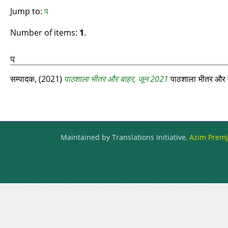
Jump to:
प
Number of items:
1
.
प
सम्‍पादक,
(2021)
पाठशाला भीतर और बाहर, जून 2021
पाठशाला भीतर और 
Maintained by Translations Initiative,
Azim Premji