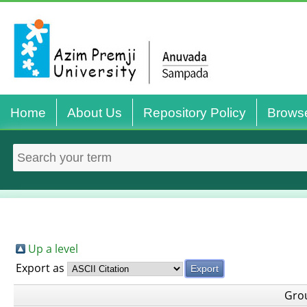
Home
About Us
Repository Policy
Brows
Up a level
Export as
Gro