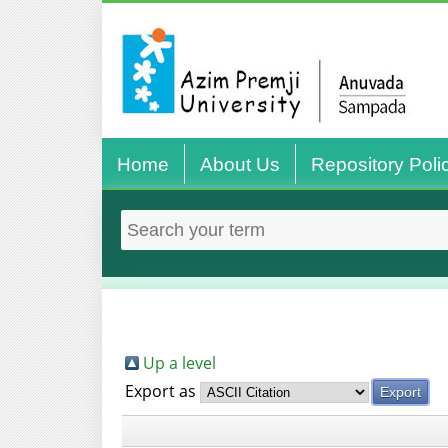
Home
About Us
Repository Poli
Up a level
Export as