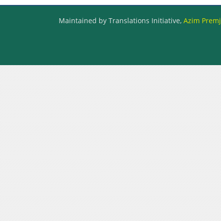
Maintained by Translations Initiative,
Azim Premji