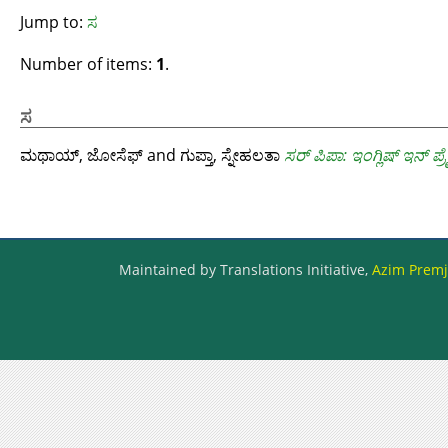
Jump to:
ಸ
Number of items:
1
.
ಸ
ಮಥಾಯ್, ಜೋಸೆಫ್
and
ಗುಪ್ತಾ, ಸ್ನೇಹಲತಾ
ಸರ್ ಪಿಪಾ: ಇಂಗ್ಲಿಷ್ ಇನ್ ಪ್ರೈ
Maintained by Translations Initiative,
Azim Premji