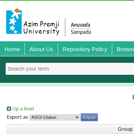
Home
About Us
Repository Policy
Brows
Up a level
Export as
Group 