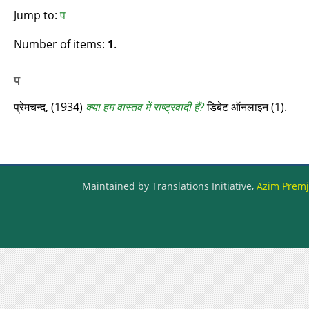
Jump to:
प
Number of items:
1
.
प
प्रेमचन्द,
(1934)
क्या हम वास्तव में राष्ट्रवादी हैं?
डिबेट ऑनलाइन (1).
Maintained by Translations Initiative,
Azim Premji