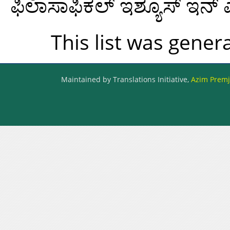
ಫಿಲಾಸಾಫಿಕಲ್ ಇಶ್ಯೂಸ್ ಇನ್ ಎ
This list was gene
Maintained by Translations Initiative,
Azim Premji