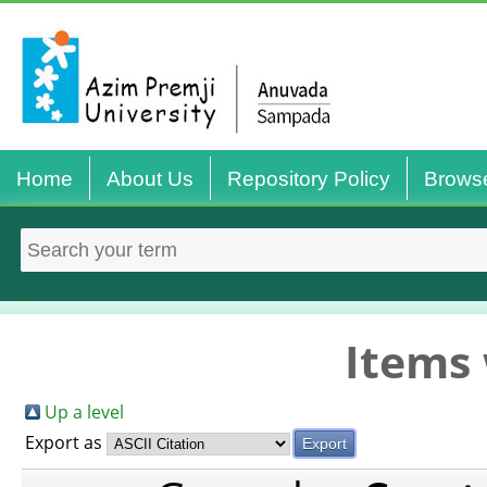
Home
About Us
Repository Policy
Brows
Items 
Up a level
Export as