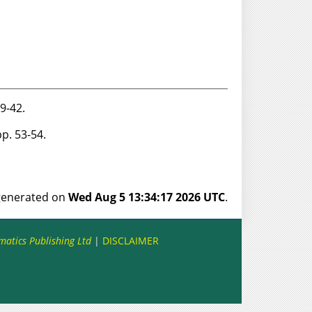
39-42.
pp. 53-54.
 generated on
Wed Aug 5 13:34:17 2026 UTC
.
matics Publishing Ltd
|
DISCLAIMER