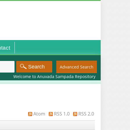
tact
Advanced Search
Welcome to Anuvada Sampada Repository
Atom
RSS 1.0
RSS 2.0