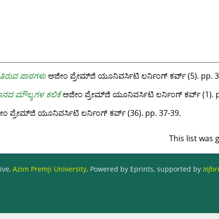
ಿತಿರುವ ಪಾಠಗಳು
ಅಜೀಂ ಪ್ರೇಮ್‌ಜಿ ಯೂನಿವರ್ಸಿಟಿ ಲರ್ನಿಂಗ್ ಕರ್ವ್ (5). pp. 
ದ ಮೌಲ್ಯಗಳ ಕಲಿಕೆ
ಅಜೀಂ ಪ್ರೇಮ್‌ಜಿ ಯೂನಿವರ್ಸಿಟಿ ಲರ್ನಿಂಗ್ ಕರ್ವ್ (1). 
 ಪ್ರೇಮ್‌ಜಿ ಯೂನಿವರ್ಸಿಟಿ ಲರ್ನಿಂಗ್ ಕರ್ವ್ (36). pp. 37-39.
This list was
ive,
Azim Premji University
, Powered by Eprints, supported by
Infor