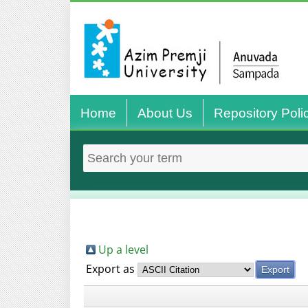
Home
About Us
Repository Poli
Up a level
Export as