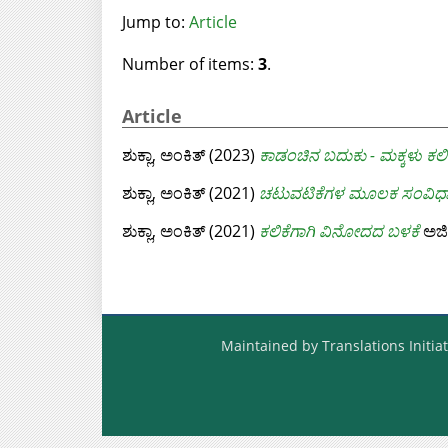
Jump to:
Article
Number of items:
3
.
Article
ಶುಕ್ಲಾ, ಅಂಕಿತ್‌
(2023)
ಕಾಡಂಚಿನ ಬದುಕು - ಮಕ್ಕಳು ಕಲ
ಶುಕ್ಲಾ, ಅಂಕಿತ್‌
(2021)
ಚಟುವಟಿಕೆಗಳ ಮೂಲಕ ಸಂವಿಧಾನ
ಶುಕ್ಲಾ, ಅಂಕಿತ್‌
(2021)
ಕಲಿಕೆಗಾಗಿ ವಿನೋದದ ಬಳಕೆ
ಅಜೀಂ
Maintained by Translations Initiat