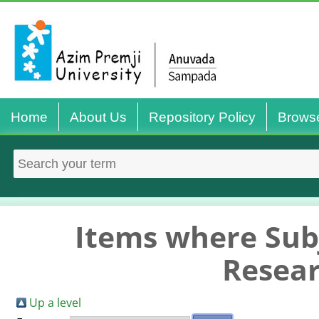
Home
About Us
Repository Policy
Brows
Items where Subj
Resear
Up a level