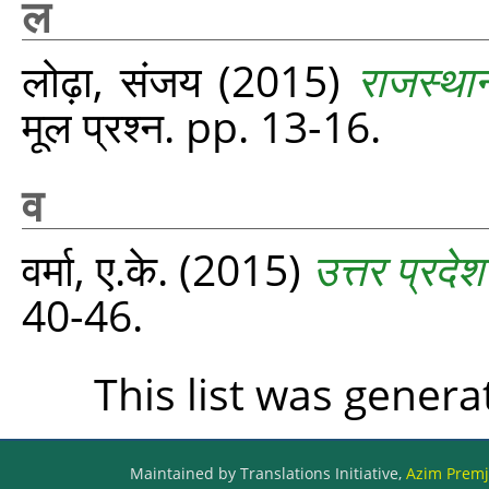
ल
लोढ़ा, संजय
(2015)
राजस्थान
मूल प्रश्‍न. pp. 13-16.
व
वर्मा, ए.के.
(2015)
उत्तर प्रदे
40-46.
This list was gener
Maintained by Translations Initiative,
Azim Premji