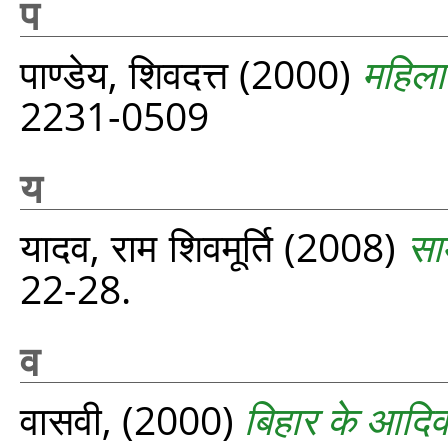
प
पाण्डेय, शिवदत्त
(2000)
महिला
2231-0509
य
यादव, राम शिवमूर्ति
(2008)
सा
22-28.
व
वासवी,
(2000)
बिहार के आदि