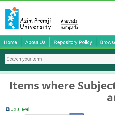
Home
About Us
Repository Policy
Brows
Items where Subject 
a
Up a level