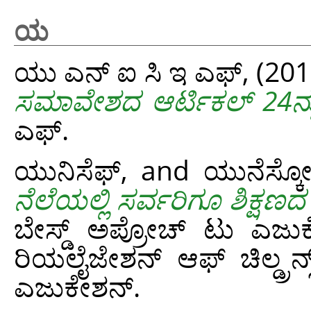
ಯ
ಯು ಎನ್ ಐ ಸಿ ಇ ಎಫ್,
(20
ಸಮಾವೇಶದ ಆರ್ಟಿಕಲ್ 24ನ್ನ
ಎಫ್.
ಯುನಿಸೆಫ್,
and
ಯುನೆಸ್ಕ
ನೆಲೆಯಲ್ಲಿ ಸರ್ವರಿಗೂ ಶಿಕ್ಷಣದ
ಬೇಸ್ಡ್ ಅಪ್ರೋಚ್ ಟು ಎಜುಕ
ರಿಯಲೈಜೇಶನ್ ಆಫ್ ಚಿಲ್ಡ್ರನ್
ಎಜುಕೇಶನ್.