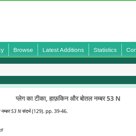
cy
Browse
Latest Additions
Statistics
Con
प्लेग का टीका, हाफ़किन और बोतल नम्बर 53 N
 नम्बर 53 N
संदर्भ (129). pp. 39-46.
df