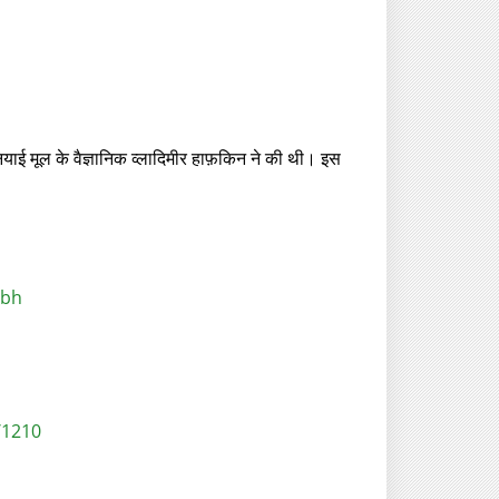
ियाई मूल के वैज्ञानिक व्लादिमीर हाफ़किन ने की थी। इस
rbh
/1210