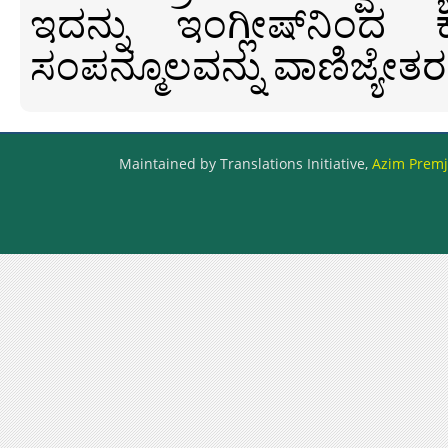
ಇದನ್ನು ಇಂಗ್ಲೀಷ್‍ನಿಂದ ಕ
ಸಂಪನ್ಮೂಲವನ್ನು ವಾಣಿಜ್ಯೇತರ
Maintained by Translations Initiative,
Azim Premji