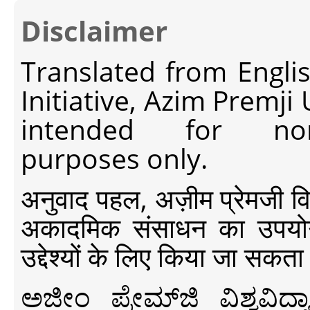
Disclaimer
Translated from Engli
Initiative, Azim Premji
intended for non-c
purposes only.
अनुवाद पहल, अज़ीम प्रेमजी विश्व
अकादमिक संसाधन का उपयोग क
उद्देश्यों के लिए किया जा सकता
ಅಜೀಂ ಪ್ರೇಮ್‍ಜಿ ವಿಶ್ವ