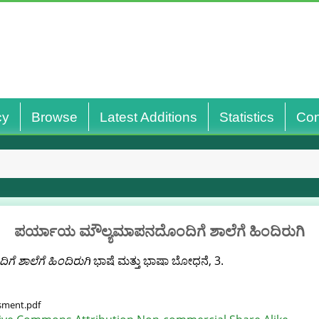
cy
Browse
Latest Additions
Statistics
Con
ಪರ್ಯಾಯ ಮೌಲ್ಯಮಾಪನದೊಂದಿಗೆ ಶಾಲೆಗೆ ಹಿಂದಿರುಗಿ
 ಶಾಲೆಗೆ ಹಿಂದಿರುಗಿ
ಭಾಷೆ ಮತ್ತು ಭಾಷಾ ಬೋಧನೆ, 3.
ssment.pdf