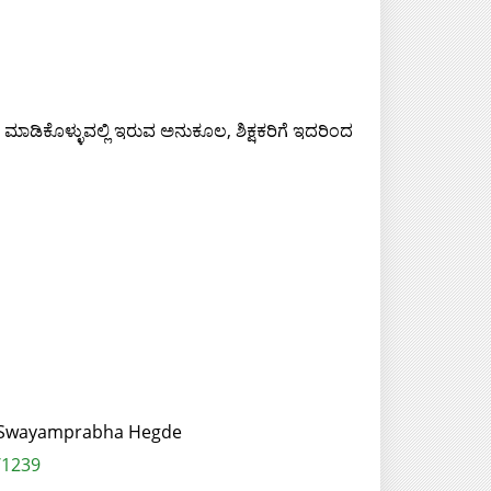
 ಮಾಡಿಕೊಳ್ಳುವಲ್ಲಿ ಇರುವ ಅನುಕೂಲ, ಶಿಕ್ಷಕರಿಗೆ ಇದರಿಂದ
r: Swayamprabha Hegde
/1239