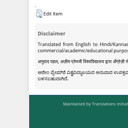
.
Edit Item
Disclaimer
Translated from English to Hindi/Kannad
commercial/academic/educational purpos
अनुवाद पहल, अज़ीम प्रेमजी विश्वविद्यालय द्वारा अँग्रेज
ಅಜೀಂ ಪ್ರೇಮ್‍ಜಿ ವಿಶ್ವವಿದ್ಯಾಲಯದ ಅನುವಾದ ಉಪಕ್ರಮದ 
ಬಳಸಬಹುದಾಗಿದೆ.
Maintained by Translations Initiat