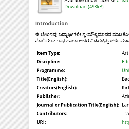
Available under License
Creat
Download (498kB)
Introduction
ಈ ಲೇಖನವು ವಿದ್ಯಾರ್ಥಿಗಳೇ ಸ್ವ-ಮೌಲ್ಯಮಾಪನ ಮಾಡಿಕೊಳ್ಳು
ದೊರೆಯುವ ಲಾಭ ಹಾಗೂ ಅದರ ಮಿತಿಗಳನ್ನು ಚರ್ಚೆ ಮಾಡುತ
Item Type:
Art
Discipline:
Edu
Programme:
Uni
Title(English):
Bac
Creators(English):
Kir
Publisher:
Azi
Journal or Publication Title(English):
Lan
Contributors:
Tra
URI:
htt