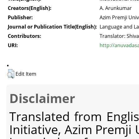
Creators(English):
A. Arunkumar
Publisher:
Azim Premji Univ
Journal or Publication Title(English):
Language and L
Contributors:
Translator: Shi
URI:
http://anuvadas
.
Edit Item
Disclaimer
Translated from Engli
Initiative, Azim Premji