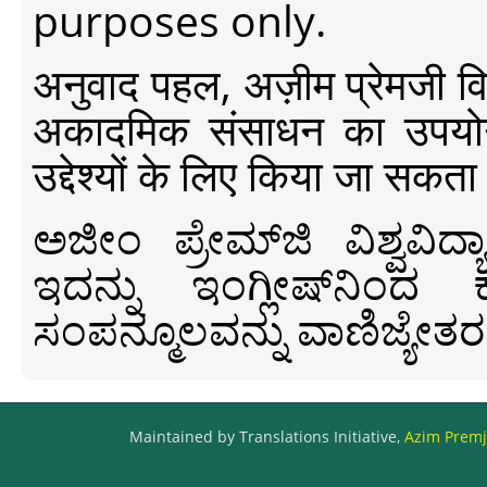
purposes only.
अनुवाद पहल, अज़ीम प्रेमजी विश्व
अकादमिक संसाधन का उपयोग क
उद्देश्यों के लिए किया जा सकता
ಅಜೀಂ ಪ್ರೇಮ್‍ಜಿ ವಿಶ್ವ
ಇದನ್ನು ಇಂಗ್ಲೀಷ್‍ನಿಂದ ಕ
ಸಂಪನ್ಮೂಲವನ್ನು ವಾಣಿಜ್ಯೇತರ
Maintained by Translations Initiative,
Azim Premji