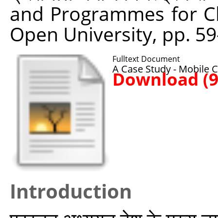
and Programmes for Chi
Open University, pp. 59
Fulltext Document
A Case Study - Mobile 
Download (
Introduction