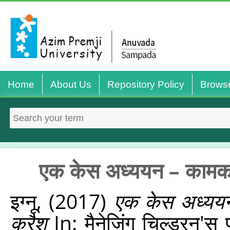
Home
About Us
Repository Policy
Brows
एक केस अध्ययन – कामकाज
इग्‍नू,
(2017)
एक केस अध्ययन
क्रैश
In: मैनेजिंग चिल्ड्रन'स 