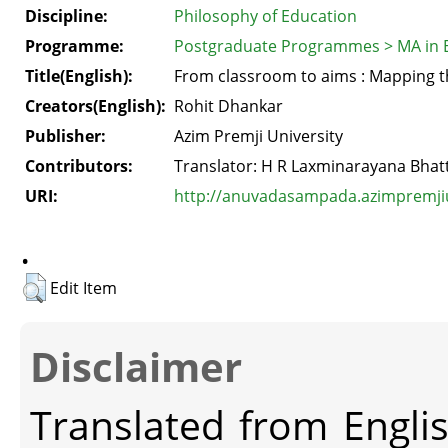
Discipline:
Philosophy of Education
Programme:
Postgraduate Programmes > MA in 
Title(English):
From classroom to aims : Mapping th
Creators(English):
Rohit Dhankar
Publisher:
Azim Premji University
Contributors:
Translator: H R Laxminarayana Bhatt
URI:
http://anuvadasampada.azimpremjiun
.
Edit Item
Disclaimer
Translated from Engli