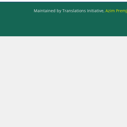
Maintained by Translations Initiative,
Azim Premji