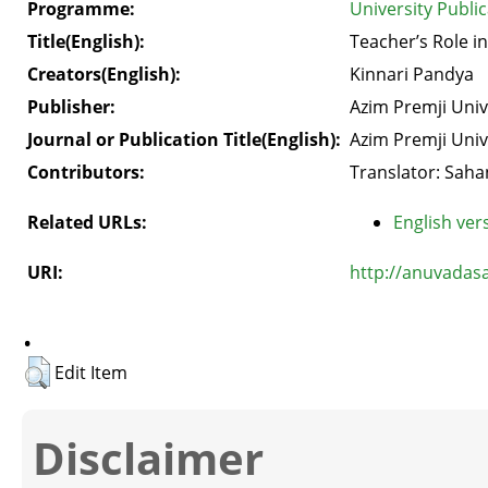
Programme:
University Publi
Title(English):
Teacher’s Role in
Creators(English):
Kinnari Pandya
Publisher:
Azim Premji Univ
Journal or Publication Title(English):
Azim Premji Univ
Contributors:
Translator: Sah
Related URLs:
English vers
URI:
http://anuvadas
.
Edit Item
Disclaimer