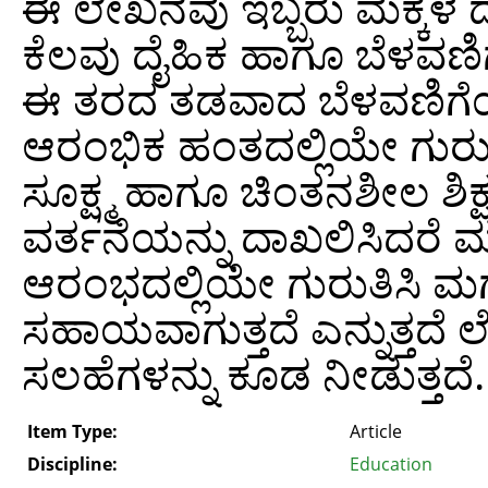
ಈ ಲೇಖನವು ಇಬ್ಬರು ಮಕ್ಕಳ ದೃಷ
ಕೆಲವು ದೈಹಿಕ ಹಾಗೂ ಬೆಳವಣಿಗ
ಈ ತರದ ತಡವಾದ ಬೆಳವಣಿಗೆಯನ್ನು
ಆರಂಭಿಕ ಹಂತದಲ್ಲಿಯೇ ಗುರುತಿಸ
ಸೂಕ್ಷ್ಮ ಹಾಗೂ ಚಿಂತನಶೀಲ ಶ
ವರ್ತನೆಯನ್ನು ದಾಖಲಿಸಿದರೆ 
ಆರಂಭದಲ್ಲಿಯೇ ಗುರುತಿಸಿ ಮಗು
ಸಹಾಯವಾಗುತ್ತದೆ ಎನ್ನುತ್ತದೆ 
ಸಲಹೆಗಳನ್ನು ಕೂಡ ನೀಡುತ್ತದೆ.
Item Type:
Article
Discipline:
Education