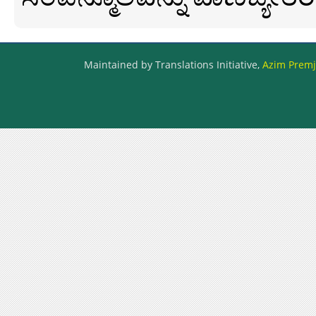
Maintained by Translations Initiative,
Azim Premji