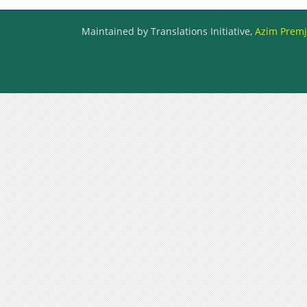
Maintained by Translations Initiative,
Azim Premji