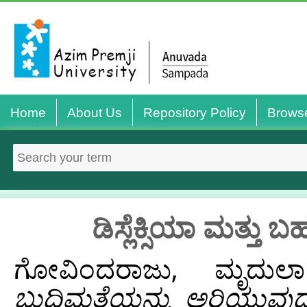
Home
About Us
Repository Policy
Brows
ಡಿಸ್ಲೆಕ್ಸಿಯಾ ಮತ್ತು
ಗೋವಿಂದರಾಜು, ಮೃದುಲಾ
ಬುದ್ಧಿಮತ್ತೆಯನ್ನು ಅರಿಯುವು