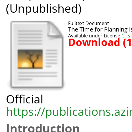
(Unpublished)
Fulltext Document
The Time for Planning 
Available under License
Crea
Download (
Offic
https://publications.azi
Introduction