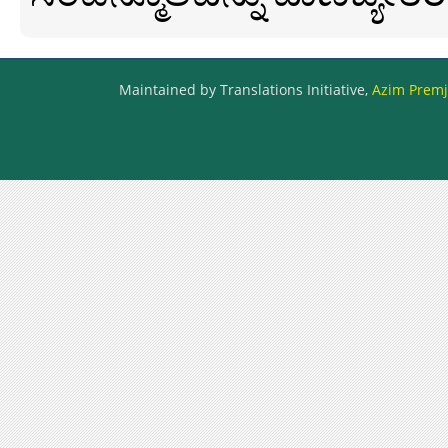
Maintained by Translations Initiative,
Azim Premji