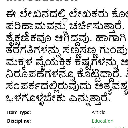
ಈ ಲೇಖನದಲ್ಲಿ ಲೇಖಕರು ಕ
ಪರಿಣಾಮವನ್ನು ಚರ್ಚಿಸುತ್ತಾರ
ಶೈಕ್ಷಣಿಕವೂ ಆಗಿದ್ದವು. ಹಾಗ
ತರಗತಿಗಳನ್ನು ಸಣ್ಣಸಣ್ಣ ಗುಂಪು
ಮಕ್ಕಳ ವೈಯಕ್ತಿಕ ಕಷ್ಟಗಳನ್ನು
ನಿರೂಪಣೆಗಳನ್ನೂ ಕೊಟ್ಟಿದ್ದಾರೆ
ಸಂಪರ್ಕದಲ್ಲಿರುವುದು ಅತ್ಯವ
ಒಳಗೊಳ್ಳಬೇಕು ಎನ್ನುತ್ತಾರೆ.
Item Type:
Article
Discipline:
Education