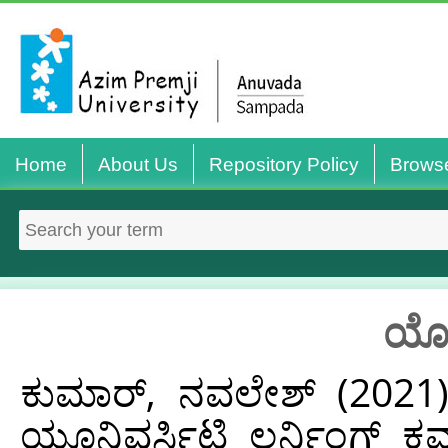
Home
About Us
Repository Policy
Brows
ಯೋಜ
ಕುಮಾರ್, ನವಲೇಶ್
(2021
ಯೂನಿವರ್ಸಿಟಿ ಲರ್ನಿಂಗ್ ಕ