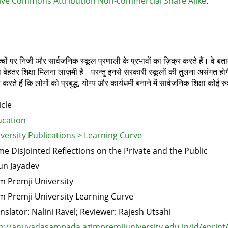
ive Commons Attribution Non-commercial Share Alike
.
पर निजी और सार्वजनिक स्कूल प्रणाली के प्रभावों का ज़िक्र करते हैं। वे बताते है
को बेहतर शिक्षा मिलना लाज़मी है। परन्तु इनसे सरकारी स्कूलों की तुलना असंग
रते हैं कि लोगों को प्रबुद्ध, योग्य और कार्यधर्मी बनाने में सार्वजनिक शिक्षा को
icle
cation
versity Publications > Learning Curve
e Disjointed Reflections on the Private and the Public
un Jayadev
m Premji University
m Premji University Learning Curve
nslator: Nalini Ravel; Reviewer: Rajesh Utsahi
p://anuvadasampada.azimpremjiuniversity.edu.in/id/eprint