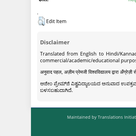
.
Edit Item
Disclaimer
Translated from English to Hindi/Kannad
commercial/academic/educational purpos
अनुवाद पहल, अज़ीम प्रेमजी विश्वविद्यालय द्वारा अँग्रेज
ಅಜೀಂ ಪ್ರೇಮ್‍ಜಿ ವಿಶ್ವವಿದ್ಯಾಲಯದ ಅನುವಾದ ಉಪಕ್ರಮದ 
ಬಳಸಬಹುದಾಗಿದೆ.
Maintained by Translations Initiat