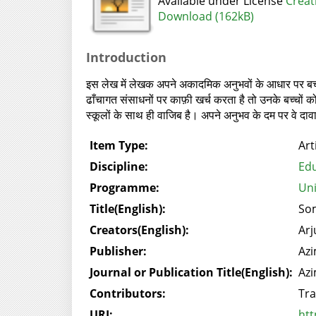
Available under License
Creat
Download (162kB)
Introduction
इस लेख में लेखक अपने अकादमिक अनुभवों के आधार पर बच्चों 
ढाँचागत संसाधनों पर काफ़ी खर्च करता है तो उनके बच्चों 
स्कूलों के साथ ही वाजिब है। अपने अनुभव के दम पर वे दावा क
Item Type:
Art
Discipline:
Edu
Programme:
Uni
Title(English):
Som
Creators(English):
Arj
Publisher:
Azi
Journal or Publication Title(English):
Azi
Contributors:
Tra
URI:
htt