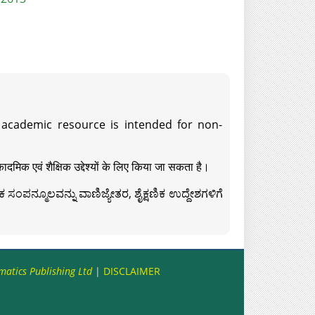
s academic resource is intended for non-
दमिक एवं शैक्षिक उद्देश्यों के लिए किया जा सकता है।
ಸಂಪನ್ಮೂಲವನ್ನು ವಾಣಿಜ್ಯೇತರ, ಶೈಕ್ಷಣಿಕ ಉದ್ದೇಶಗಳಿಗೆ
matics Publishing Ltd
|
DISCLAIMER