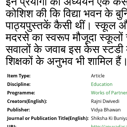
इन प्रयोगों का अध्ययन एक केस स
कोशिश की कि विद्या भवन के बुन
पाठ्यपुस्तकें कैसी थीं। स्कू
मदरसे का स्वरूप मौजूदा स्कूलो
सवालों के जवाब इस केस स्टडी में
शिक्षकों के अनुभव भी शामिल हैं
Item Type:
Article
Discipline:
Education
Programme:
Works of Partner
Creators(English):
Rajni Dwivedi
Publisher:
Vidya Bhawan
Journal or Publication Title(English):
Shiksha Ki Buniy
URI:
http://anuvadas