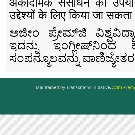
अकादमिक संसाधन का उपयोग क
उद्देश्यों के लिए किया जा सकता
ಅಜೀಂ ಪ್ರೇಮ್‍ಜಿ ವಿಶ್ವ
ಇದನ್ನು ಇಂಗ್ಲೀಷ್‍ನಿಂದ ಕ
ಸಂಪನ್ಮೂಲವನ್ನು ವಾಣಿಜ್ಯೇತರ
Maintained by Translations Initiative,
Azim Premji