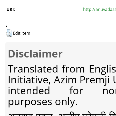
URI:
http://anuvadas
.
Edit Item
Disclaimer
Translated from Engli
Initiative, Azim Premji
intended for non-c
purposes only.