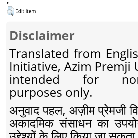
Edit Item
Disclaimer
Translated from Engli
Initiative, Azim Premji
intended for non-c
purposes only.
अनुवाद पहल, अज़ीम प्रेमजी विश्व
अकादमिक संसाधन का उपयोग क
उद्देश्यों के लिए किया जा सकता