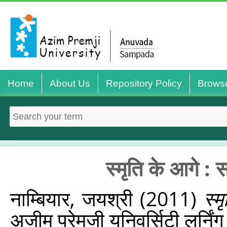
Home
About Us
Repository Policy
Brows
स्मृति के आगे : 
नाम्बियार, जयश्री
(2011)
स्म
अज़ीम प्रेमजी यूनिवर्सिटी लर्न