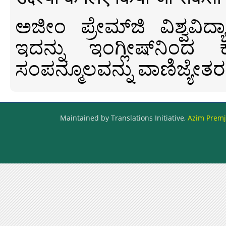
ಅಜೀಂ ಪ್ರೇಮ್‍ಜಿ ವಿಶ್ವ
ಇದನ್ನು ಇಂಗ್ಲೀಷ್‍ನಿಂದ ಕ
ಸಂಪನ್ಮೂಲವನ್ನು ವಾಣಿಜ್ಯೇತರ
Maintained by Translations Initiative,
Azim Premji