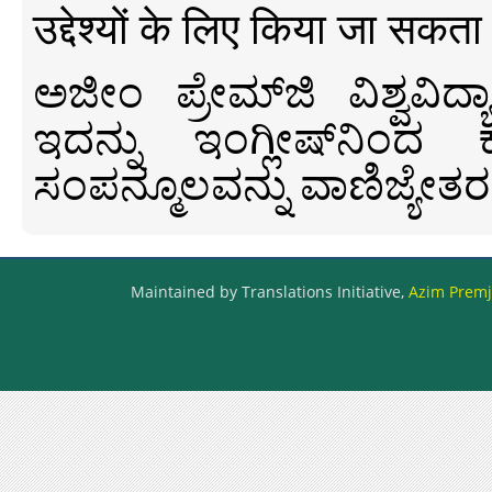
उद्देश्यों के लिए किया जा सकता
ಅಜೀಂ ಪ್ರೇಮ್‍ಜಿ ವಿಶ್ವ
ಇದನ್ನು ಇಂಗ್ಲೀಷ್‍ನಿಂದ ಕ
ಸಂಪನ್ಮೂಲವನ್ನು ವಾಣಿಜ್ಯೇತರ
Maintained by Translations Initiative,
Azim Premji