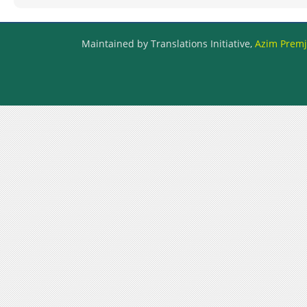
Maintained by Translations Initiative,
Azim Premji