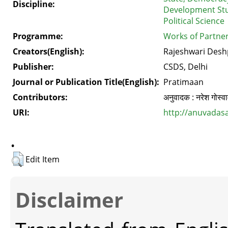
Discipline:
Development St
Political Science
Programme:
Works of Partner
Creators(English):
Rajeshwari Des
Publisher:
CSDS, Delhi
Journal or Publication Title(English):
Pratimaan
Contributors:
अनुवादक : नरेश गोस्वा
URI:
http://anuvadas
.
Edit Item
Disclaimer