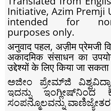
Translated from Engli
Initiative, Azim Premji
intended for non-c
purposes only.
अनुवाद पहल, अज़ीम प्रेमजी विश्व
अकादमिक संसाधन का उपयोग क
उद्देश्यों के लिए किया जा सकता
ಅಜೀಂ ಪ್ರೇಮ್‍ಜಿ ವಿಶ್ವ
ಇದನ್ನು ಇಂಗ್ಲೀಷ್‍ನಿಂದ ಕ
ಸಂಪನ್ಮೂಲವನ್ನು ವಾಣಿಜ್ಯೇತರ