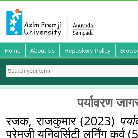
Home
About Us
Repository Policy
Brows
पर्यावरण जाग
रजक, राजकुमार
(2023)
पर्
प्रेमजी यूनिवर्सिटी लर्निंग कर्व