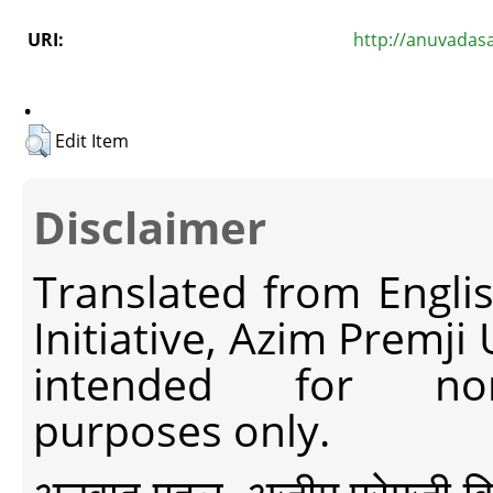
URI:
http://anuvadas
.
Edit Item
Disclaimer
Translated from Engli
Initiative, Azim Premji
intended for non-c
purposes only.