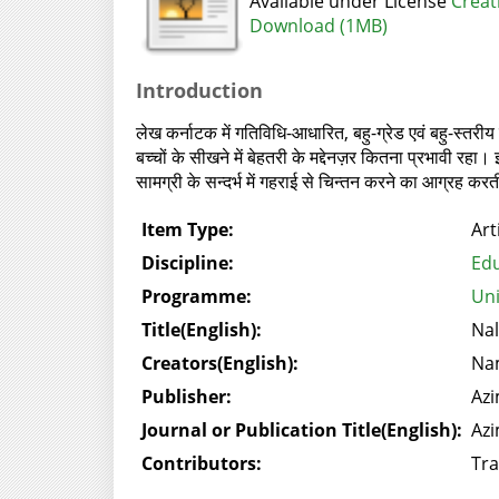
Available under License
Creat
Download (1MB)
Introduction
लेख कर्नाटक में गतिविधि-आधारित, बहु-ग्रेड एवं बहु-स्तरी
बच्चों के सीखने में बेहतरी के मद्देनज़र कितना प्रभावी रहा
सामग्री के सन्दर्भ में गहराई से चिन्तन करने का आग्रह करती
Item Type:
Art
Discipline:
Edu
Programme:
Uni
Title(English):
Nal
Creators(English):
Na
Publisher:
Azi
Journal or Publication Title(English):
Azi
Contributors:
Tra