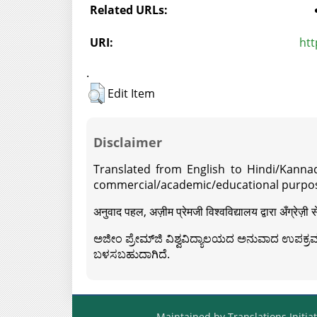
Related URLs:
URI:
htt
.
Edit Item
Disclaimer
Translated from English to Hindi/Kannad
commercial/academic/educational purpos
अनुवाद पहल, अज़ीम प्रेमजी विश्वविद्यालय द्वारा अँग्रेज
ಅಜೀಂ ಪ್ರೇಮ್‍ಜಿ ವಿಶ್ವವಿದ್ಯಾಲಯದ ಅನುವಾದ ಉಪಕ್ರಮದ 
ಬಳಸಬಹುದಾಗಿದೆ.
Maintained by Translations Initiat