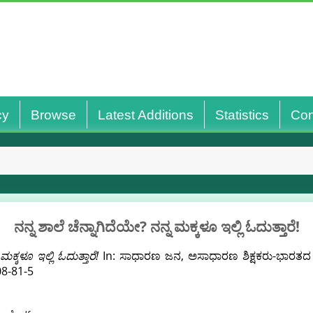
cy
Browse
Latest Additions
Statistics
Con
ನನ್ನ ಶಾಲೆ ಚೆನ್ನಾಗಿದೆಯೇ? ನನ್ನ ಮಕ್ಕಳೂ ಇಲ್ಲಿ ಓದುತ್ತಾರೆ!
ಮಕ್ಕಳೂ ಇಲ್ಲಿ ಓದುತ್ತಾರೆ!
In: ಸಾಧಾರಣ ಜನ, ಅಸಾಧಾರಣ ಶಿಕ್ಷಕರು-ಭಾರತದ
08-81-5