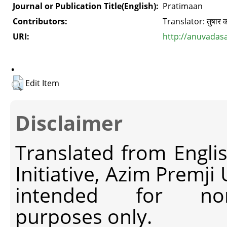
Journal or Publication Title(English):
Pratimaan
Contributors:
Translator: तुषार क
URI:
http://anuvadas
.
Edit Item
Disclaimer
Translated from Engli
Initiative, Azim Premji
intended for non-c
purposes only.