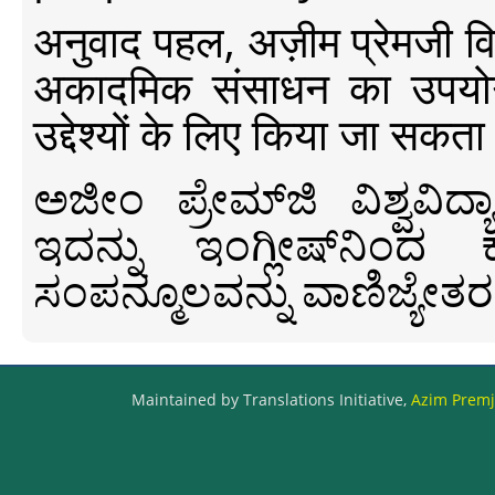
अनुवाद पहल, अज़ीम प्रेमजी विश्व
अकादमिक संसाधन का उपयोग क
उद्देश्यों के लिए किया जा सकता
ಅಜೀಂ ಪ್ರೇಮ್‍ಜಿ ವಿಶ್ವ
ಇದನ್ನು ಇಂಗ್ಲೀಷ್‍ನಿಂದ ಕ
ಸಂಪನ್ಮೂಲವನ್ನು ವಾಣಿಜ್ಯೇತರ
Maintained by Translations Initiative,
Azim Premji