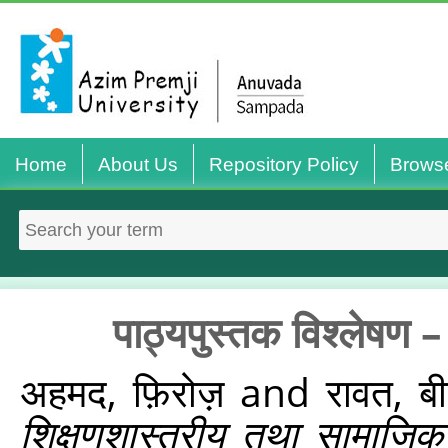
Home
About Us
Repository Policy
Brows
पाठ्यपुस्तक विश्लेषण 
अहमद, फ़िरोज़
and
रावत, बीर
शिक्षणशास्त्रीय तथा सामाजिक