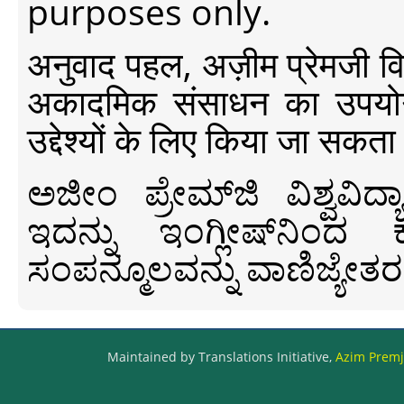
purposes only.
अनुवाद पहल, अज़ीम प्रेमजी विश्व
अकादमिक संसाधन का उपयोग क
उद्देश्यों के लिए किया जा सकता
ಅಜೀಂ ಪ್ರೇಮ್‍ಜಿ ವಿಶ್ವ
ಇದನ್ನು ಇಂಗ್ಲೀಷ್‍ನಿಂದ ಕ
ಸಂಪನ್ಮೂಲವನ್ನು ವಾಣಿಜ್ಯೇತರ
Maintained by Translations Initiative,
Azim Premji