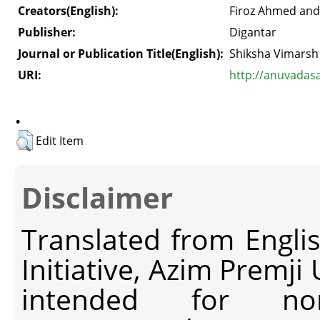
Creators(English):
Firoz Ahmed and
Publisher:
Digantar
Journal or Publication Title(English):
Shiksha Vimarsh
URI:
http://anuvadas
.
Edit Item
Disclaimer
Translated from Engli
Initiative, Azim Premji
intended for non-c