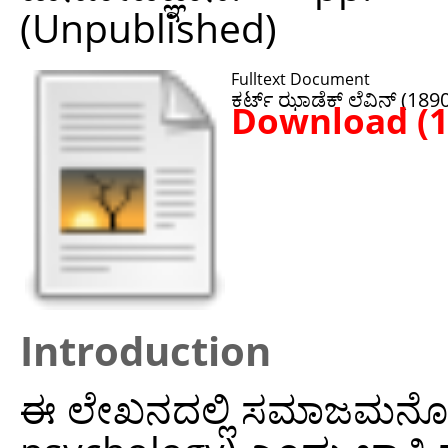
(Unpublished)
Fulltext Document
ಕರ್ಟ್ ಝಾಡೆಕ್ ಲೆವಿನ್ (189
Download (
Introduction
ಈ ಲೇಖನದಲ್ಲಿ ಸಮಾಜಮನೋವಿ