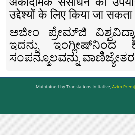
अकादमिक संसाधन का उपयोग क
उद्देश्यों के लिए किया जा सकता
ಅಜೀಂ ಪ್ರೇಮ್‍ಜಿ ವಿಶ್ವ
ಇದನ್ನು ಇಂಗ್ಲೀಷ್‍ನಿಂದ ಕ
ಸಂಪನ್ಮೂಲವನ್ನು ವಾಣಿಜ್ಯೇತರ
Maintained by Translations Initiative,
Azim Premji