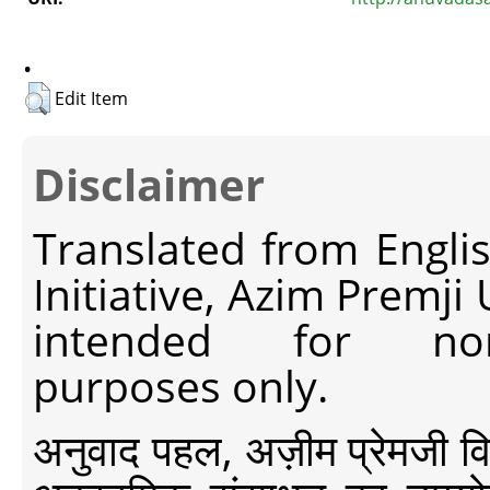
.
Edit Item
Disclaimer
Translated from Engli
Initiative, Azim Premji
intended for non-c
purposes only.
अनुवाद पहल, अज़ीम प्रेमजी विश्व