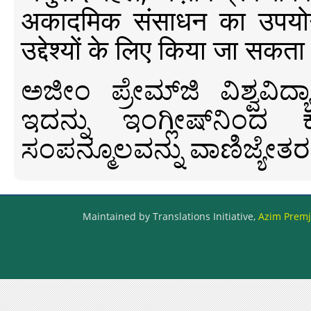
अकादमिक संसाधन का उपयोग क
उद्देश्यों के लिए किया जा सकता
ಅಜೀಂ ಪ್ರೇಮ್‍ಜಿ ವಿಶ್ವ
ಇದನ್ನು ಇಂಗ್ಲೀಷ್‍ನಿಂದ ಕ
ಸಂಪನ್ಮೂಲವನ್ನು ವಾಣಿಜ್ಯೇತರ
Maintained by Translations Initiative,
Azim Premji