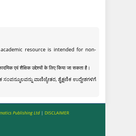
s academic resource is intended for non-
दमिक एवं शैक्षिक उद्देश्यों के लिए किया जा सकता है।
ಸಂಪನ್ಮೂಲವನ್ನು ವಾಣಿಜ್ಯೇತರ, ಶೈಕ್ಷಣಿಕ ಉದ್ದೇಶಗಳಿಗೆ
matics Publishing Ltd
|
DISCLAIMER