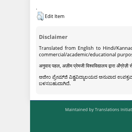
.
Edit Item
Disclaimer
Translated from English to Hindi/Kannad
commercial/academic/educational purpos
अनुवाद पहल, अज़ीम प्रेमजी विश्वविद्यालय द्वारा अँग्रेज
ಅಜೀಂ ಪ್ರೇಮ್‍ಜಿ ವಿಶ್ವವಿದ್ಯಾಲಯದ ಅನುವಾದ ಉಪಕ್ರಮದ 
ಬಳಸಬಹುದಾಗಿದೆ.
Maintained by Translations Initiat